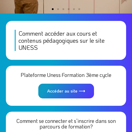
3ème cycle (DES)
Comment accéder aux cours et
contenus pédagogiques sur le site
Voir l'espace étudiant
UNESS
Plateforme Uness Formation 3ème cycle
Accéder au site ⟶
Comment se connecter et s’inscrire dans son
parcours de formation?