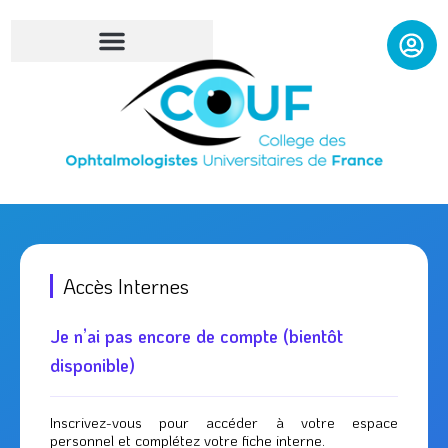
Aller
au
contenu
Accès Internes
Je n’ai pas encore de compte (bientôt
disponible)
Inscrivez-vous pour accéder à votre espace
personnel et complétez votre fiche interne.