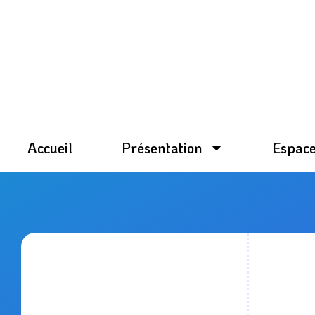
Aller
au
contenu
Accueil
Présentation
Espace