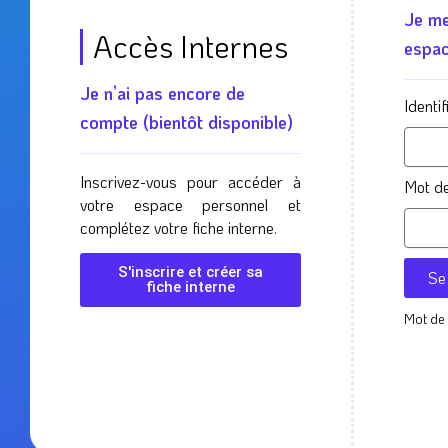
Je me
Accès Internes
espa
Je n’ai pas encore de
Identi
compte (bientôt disponible)
Inscrivez-vous pour accéder à
Mot d
votre espace personnel et
complétez votre fiche interne.
S'inscrire et créer sa
Se
fiche interne
Mot de