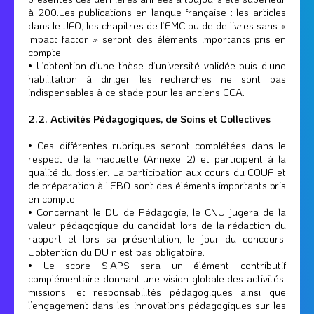
à 200.Les publications en langue française : les articles
dans le JFO, les chapitres de l’EMC ou de de livres sans «
Impact factor » seront des éléments importants pris en
compte.
• L’obtention d’une thèse d’université validée puis d’une
habilitation à diriger les recherches ne sont pas
indispensables à ce stade pour les anciens CCA.
2.2. Activités Pédagogiques, de Soins et Collectives
• Ces différentes rubriques seront complétées dans le
respect de la maquette (Annexe 2) et participent à la
qualité du dossier. La participation aux cours du COUF et
de préparation à l’EBO sont des éléments importants pris
en compte.
• Concernant le DU de Pédagogie, le CNU jugera de la
valeur pédagogique du candidat lors de la rédaction du
rapport et lors sa présentation, le jour du concours.
L’obtention du DU n’est pas obligatoire.
• Le score SIAPS sera un élément contributif
complémentaire donnant une vision globale des activités,
missions, et responsabilités pédagogiques ainsi que
l’engagement dans les innovations pédagogiques sur les