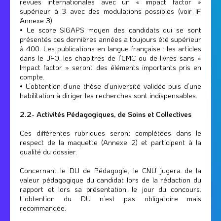
revues internationales avec un « impact factor »
supérieur à 3 avec des modulations possibles (voir IF
Annexe 3)
• Le score SIGAPS moyen des candidats qui se sont
présentés ces dernières années a toujours été supérieur
à 400. Les publications en langue française : les articles
dans le JFO, les chapitres de l’EMC ou de livres sans «
Impact factor » seront des éléments importants pris en
compte.
• L’obtention d’une thèse d’université validée puis d’une
habilitation à diriger les recherches sont indispensables.
2.2- Activités Pédagogiques, de Soins et Collectives
Ces différentes rubriques seront complétées dans le
respect de la maquette (Annexe 2) et participent à la
qualité du dossier.
Concernant le DU de Pédagogie, le CNU jugera de la
valeur pédagogique du candidat lors de la rédaction du
rapport et lors sa présentation, le jour du concours.
L’obtention du DU n’est pas obligatoire mais
recommandée.