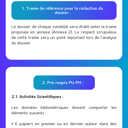
1. Trame de référence pour la rédaction du
dossier :
Le dossier de chaque candidat sera établi selon la trame
proposée en annexe (Annexe 2). Le respect scrupuleux
de cette trame sera un point important lors de l’analyse
du dossier.
2. Pré-requis PU-PH :
2.1. Activités Scientifiques :
Les données bibliométriques doivent comporter les
éléments suivants :
• 6 papiers en premier ou en dernier auteur dans des