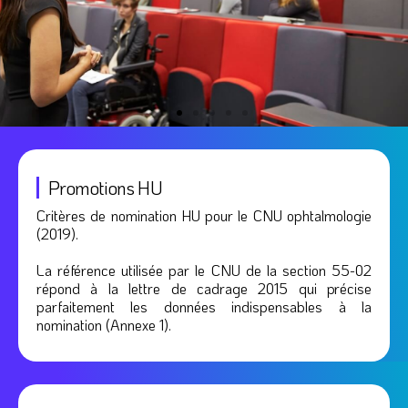
Promotions HU
Critères de nomination HU pour le CNU ophtalmologie
CNU
(2019).
La référence utilisée par le CNU de la section 55-02
répond à la lettre de cadrage 2015 qui précise
En
parfaitement les données indispensables à la
savoir
plus
nomination (Annexe 1).