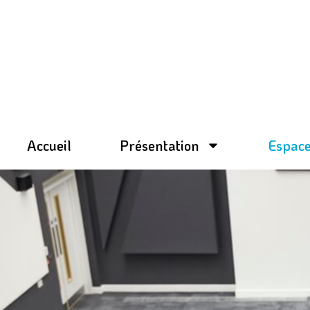
Aller
au
contenu
Accueil
Présentation
Espace