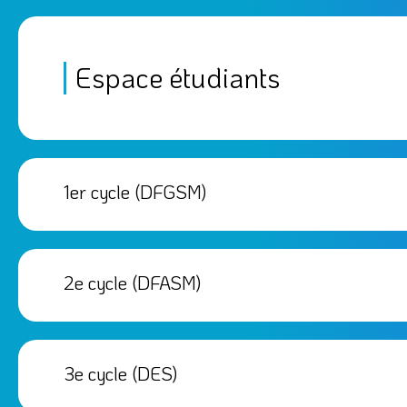
(DFASM)
Espace étudiants
Voir l'espace étudiant
1er cycle (DFGSM)
2e cycle (DFASM)
3e cycle (DES)