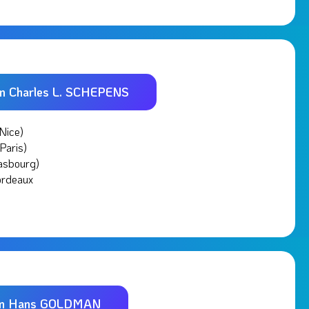
on Charles L. SCHEPENS
Nice)
Paris)
asbourg)
ordeaux
ion Hans GOLDMAN