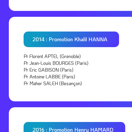
2014 : Promotion Khalil HANNA
Pr Florent APTEL (Grenoble)
Pr Jean-Louis BOURGES (Paris)
Pr Eric GABISON (Paris)
Pr Antoine LABBE (Paris)
Pr Maher SALEH (Besançon)
2016 : Promotion Henry HAMARD