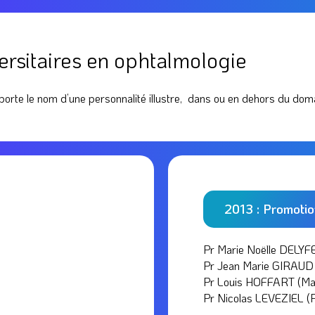
rsitaires en ophtalmologie
porte le nom d’une personnalité illustre, dans ou en dehors du doma
2013 : Promoti
Pr Marie Noëlle DELYF
Pr Jean Marie GIRAUD 
Pr Louis HOFFART (Mar
Pr Nicolas LEVEZIEL (P