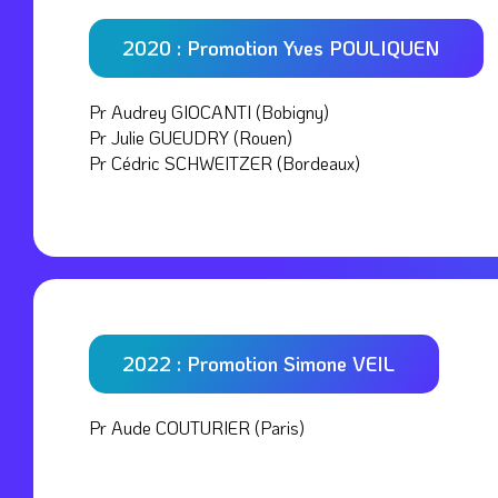
2020 : Promotion Yves POULIQUEN
Pr Audrey GIOCANTI (Bobigny)
Pr Julie GUEUDRY (Rouen)
Pr Cédric SCHWEITZER (Bordeaux)
2022 : Promotion Simone VEIL
Pr Aude COUTURIER (Paris)