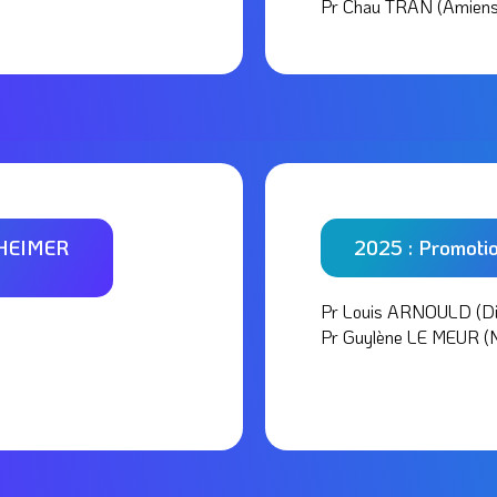
Pr Chau TRAN (Amiens
THEIMER
2025 : Promoti
Pr Louis ARNOULD (Di
Pr Guylène LE MEUR (