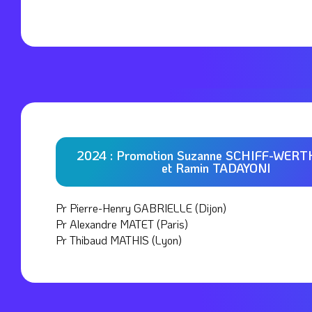
2024 : Promotion Suzanne SCHIFF-WER
et Ramin TADAYONI
Pr Pierre-Henry GABRIELLE (Dijon)
Pr Alexandre MATET (Paris)
Pr Thibaud MATHIS (Lyon)