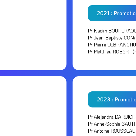
2021 : Promoti
Pr Nacim BOUHERAOUA
Pr Jean-Baptiste CON
Pr Pierre LEBRANCHU 
Pr Matthieu ROBERT (P
2023 : Promoti
Pr Alejandra DARUICH
Pr Anne-Sophie GAUTH
Pr Antoine ROUSSEAU 