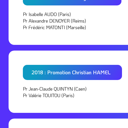
Pr Isabelle AUDO (Paris)
Pr Alexandre DENOYER (Reims)
Pr Frédéric MATONTI (Marseille)
2018 : Promotion Christian HAMEL
Pr Jean-Claude QUINTYN (Caen)
Pr Valérie TOUITOU (Paris)