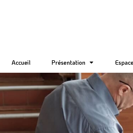
Aller
au
contenu
Accueil
Présentation
Espace