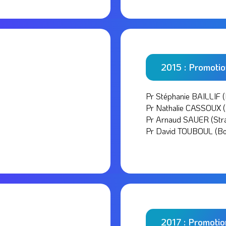
2015 : Promoti
Pr Stéphanie BAILLIF (
Pr Nathalie CASSOUX (
Pr Arnaud SAUER (Str
Pr David TOUBOUL (B
2017 : Promot