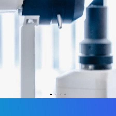
cture