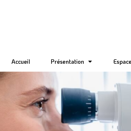
Aller
au
contenu
Accueil
Présentation
Espace