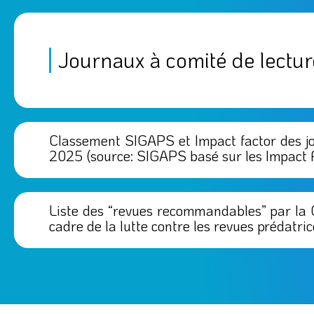
en ophtalmologie
Journaux à comité de lectur
En savoir plus
Classement SIGAPS et Impact factor des jo
2025 (source: SIGAPS basé sur les Impact 
Liste des “revues recommandables” par la 
cadre de la lutte contre les revues prédatri