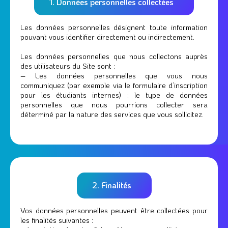
1. Données personnelles collectées
Les données personnelles désignent toute information
pouvant vous identifier directement ou indirectement.
Les données personnelles que nous collectons auprès
des utilisateurs du Site sont :
– Les données personnelles que vous nous
communiquez (par exemple via le formulaire d’inscription
pour les étudiants internes) : le type de données
personnelles que nous pourrions collecter sera
déterminé par la nature des services que vous sollicitez.
2. Finalités
Vos données personnelles peuvent être collectées pour
les finalités suivantes :