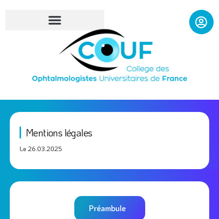
Aller
au
contenu
Mentions légales
Le 26.03.2025
Préambule