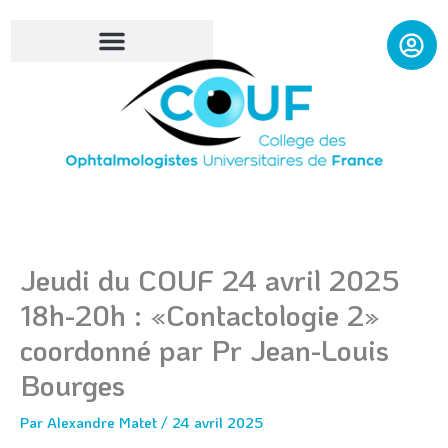
Aller
au
contenu
Jeudi du COUF 24 avril 2025
18h-20h : «Contactologie 2»
coordonné par Pr Jean-Louis
Bourges
Par
Alexandre Matet
/
24 avril 2025