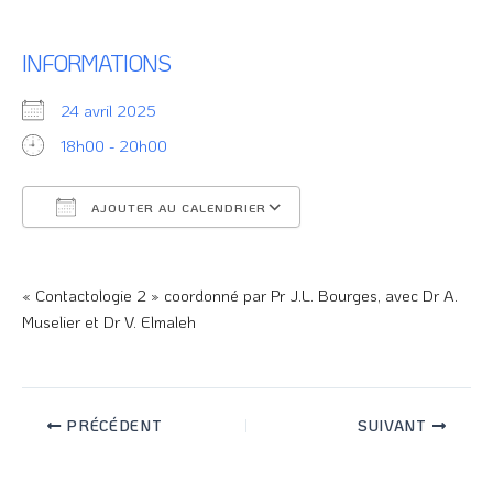
INFORMATIONS
24 avril 2025
18h00 - 20h00
AJOUTER AU CALENDRIER
Télécharger ICS
Calendrier Google
« Contactologie 2 » coordonné par Pr J.L. Bourges, avec Dr A.
Muselier et Dr V. Elmaleh
PRÉCÉDENT
SUIVANT