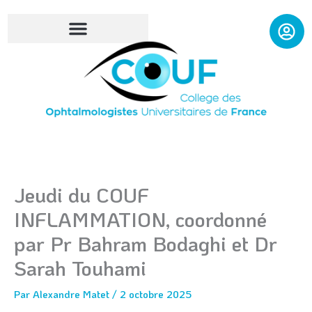
Aller
au
contenu
Jeudi du COUF
INFLAMMATION, coordonné
par Pr Bahram Bodaghi et Dr
Sarah Touhami
Par
Alexandre Matet
/
2 octobre 2025