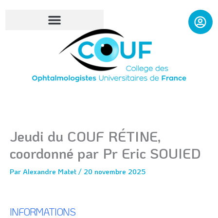
Aller
au
contenu
Jeudi du COUF RÉTINE,
coordonné par Pr Eric SOUIED
Par
Alexandre Matet
/
20 novembre 2025
INFORMATIONS