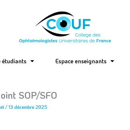
 étudiants
Espace enseignants
joint SOP/SFO
tet
/
13 décembre 2025