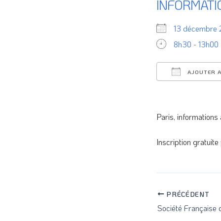
INFORMATI
13 décembr
8h30 - 13h00
AJOUTER A
Télécharger I
Paris, informations 
Inscription gratuite
PRÉCÉDENT