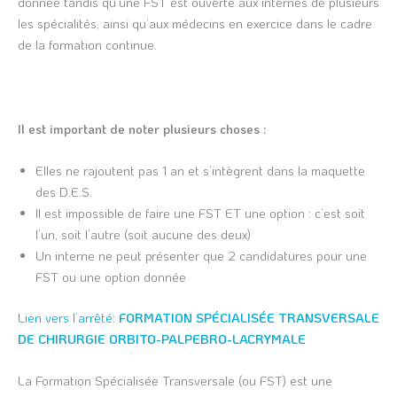
donnée tandis qu’une FST est ouverte aux internes de plusieurs
les spécialités, ainsi qu’aux médecins en exercice dans le cadre
de la formation continue.
Il est important de noter plusieurs choses :
Elles ne rajoutent pas 1 an et s’intègrent dans la maquette
des D.E.S.
Il est impossible de faire une FST ET une option : c’est soit
l’un, soit l’autre (soit aucune des deux)
Un interne ne peut présenter que 2 candidatures pour une
FST ou une option donnée
Lien vers l’arrêté:
FORMATION SPÉCIALISÉE TRANSVERSALE
DE CHIRURGIE ORBITO-PALPEBRO-LACRYMALE
La Formation Spécialisée Transversale (ou FST) est une